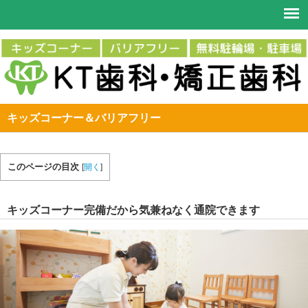
キッズコーナー＆バリアフリー
このページの目次
[
開く
]
キッズコーナー完備だから気兼ねなく通院できます