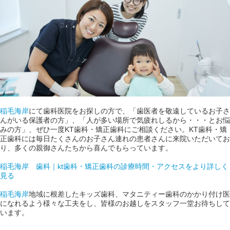
稲毛海岸
にて歯科医院をお探しの方で、「歯医者を敬遠しているお子さ
んがいる保護者の方」、「人が多い場所で気疲れしるから・・・とお悩
みの方」、ぜひ一度KT歯科・矯正歯科にご相談ください。KT歯科・矯
正歯科には毎日たくさんのお子さん連れの患者さんに来院いただいてお
り、多くの親御さんたちから喜んでもらっています。
稲毛海岸 歯科｜kt歯科・矯正歯科の診療時間・アクセスをより詳しく
見る
稲毛海岸
地域に根差したキッズ歯科、マタニティー歯科のかかり付け医
になれるよう様々な工夫をし、皆様のお越しをスタッフ一堂お待ちして
います。