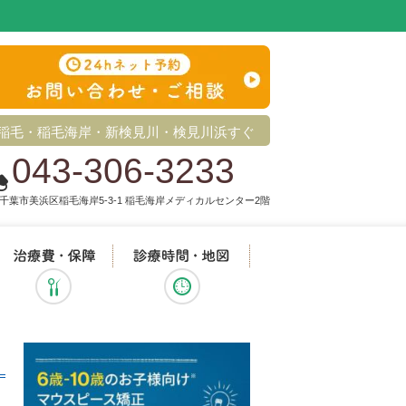
稲毛・稲毛海岸・新検見川・検見川浜すぐ
043-306-3233
千葉市美浜区稲毛海岸5-3-1 稲毛海岸メディカルセンター2階
治療メニュー
治療費・保証
診療時間・地図