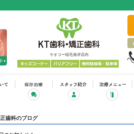
ヤオコー稲毛海岸店内
KT歯科・矯正歯科について
抜かない・削らない治療
スタッフ紹介
矯正歯科のブログ