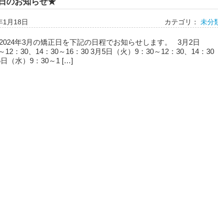
正日のお知らせ★
年1月18日
カテゴリ：
未分
2024年3月の矯正日を下記の日程でお知らせします。 3月2日
～12：30、14：30～16：30 3月5日（火）9：30～12：30、14：30
6日（水）9：30～1 […]