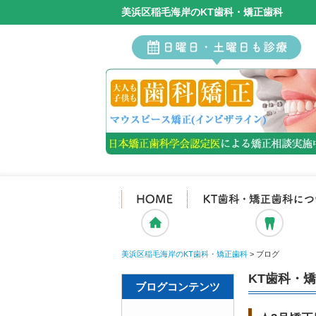
美浜区稲毛海岸のKT歯科・矯正歯科
ホーム
美浜区稲毛海岸のKT歯科・矯正歯科
>
ブログ
KT歯科・
ブログコンテンツ