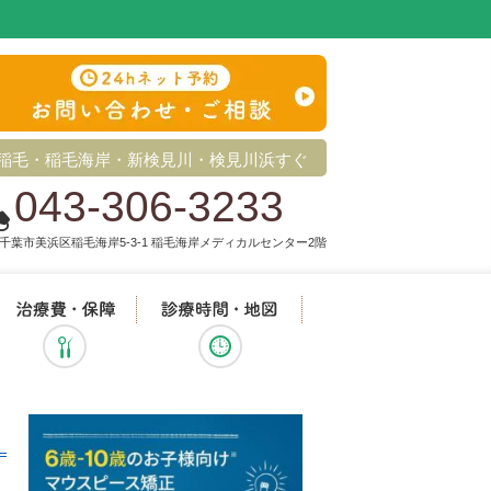
稲毛・稲毛海岸・新検見川・検見川浜すぐ
043-306-3233
千葉市美浜区稲毛海岸5-3-1 稲毛海岸メディカルセンター2階
治療メニュー
治療費・保証
診療時間・地図