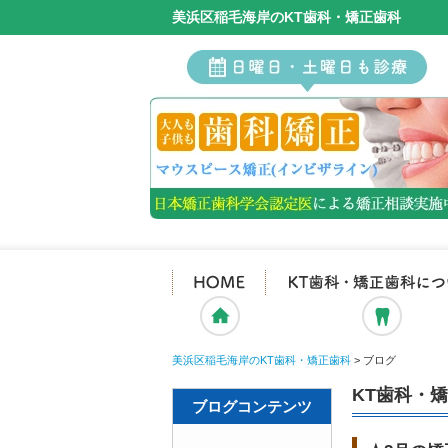
美浜区稲毛海岸のKT歯科・矯正歯科
ホーム
美浜区稲毛海岸のKT歯科・矯正歯科
>
ブログ
KT歯科・
ブログコンテンツ