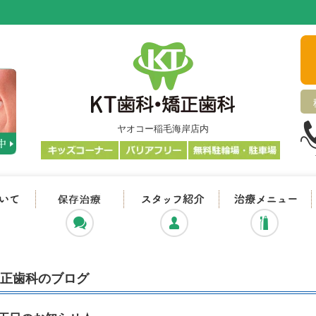
ヤオコー稲毛海岸店内
KT歯科・矯正歯科について
抜かない・削らない治療
スタッフ紹介
矯正歯科のブログ